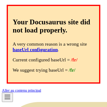
Your Docusaurus site did
not load properly.
A very common reason is a wrong site
baseUrl configuration
.
Current configured baseUrl =
/fr/
We suggest trying baseUrl =
/fr/
Aller au contenu principal