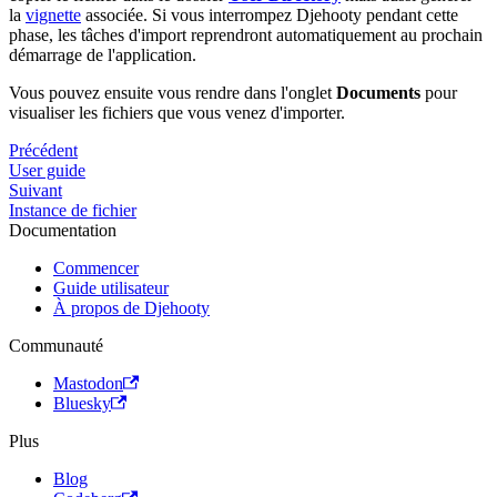
la
vignette
associée. Si vous interrompez Djehooty pendant cette
phase, les tâches d'import reprendront automatiquement au prochain
démarrage de l'application.
Vous pouvez ensuite vous rendre dans l'onglet
Documents
pour
visualiser les fichiers que vous venez d'importer.
Précédent
User guide
Suivant
Instance de fichier
Documentation
Commencer
Guide utilisateur
À propos de Djehooty
Communauté
Mastodon
Bluesky
Plus
Blog