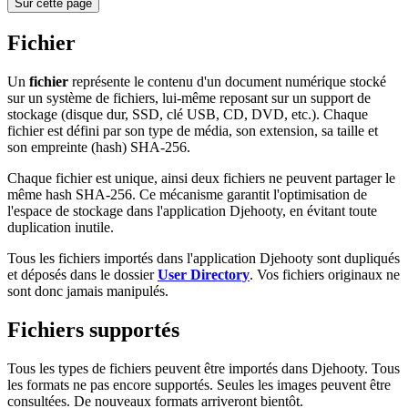
Sur cette page
Fichier
Un
fichier
représente le contenu d'un document numérique stocké
sur un système de fichiers, lui-même reposant sur un support de
stockage (disque dur, SSD, clé USB, CD, DVD, etc.). Chaque
fichier est défini par son type de média, son extension, sa taille et
son empreinte (hash) SHA-256.
Chaque fichier est unique, ainsi deux fichiers ne peuvent partager le
même hash SHA-256. Ce mécanisme garantit l'optimisation de
l'espace de stockage dans l'application Djehooty, en évitant toute
duplication inutile.
Tous les fichiers importés dans l'application Djehooty sont dupliqués
et déposés dans le dossier
User Directory
. Vos fichiers originaux ne
sont donc jamais manipulés.
Fichiers supportés
Tous les types de fichiers peuvent être importés dans Djehooty. Tous
les formats ne pas encore supportés. Seules les images peuvent être
consultées. De nouveaux formats arriveront bientôt.