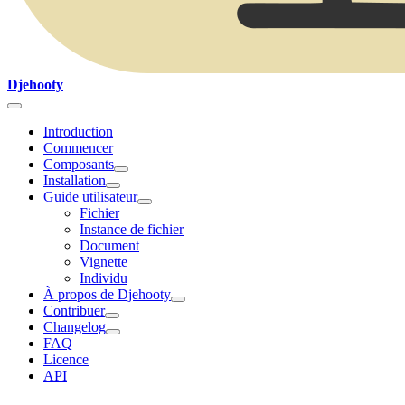
Djehooty
Introduction
Commencer
Composants
Installation
Guide utilisateur
Fichier
Instance de fichier
Document
Vignette
Individu
À propos de Djehooty
Contribuer
Changelog
FAQ
Licence
API