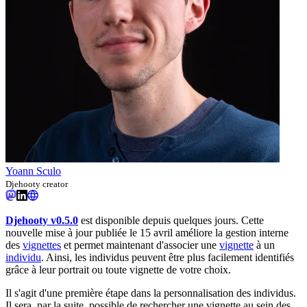
Yoann Sculo
Djehooty creator
Djehooty v0.5.0
est disponible depuis quelques jours. Cette
nouvelle mise à jour publiée le 15 avril améliore la gestion interne
des
vignettes
et permet maintenant d'associer une
vignette
à un
individu
. Ainsi, les individus peuvent être plus facilement identifiés
grâce à leur portrait ou toute vignette de votre choix.
Il s'agit d'une première étape dans la personnalisation des individus.
Il sera, par la suite, possible de rechercher une vignette au sein des